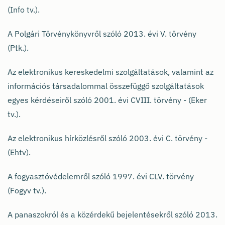
(Info tv.).
A Polgári Törvénykönyvről szóló 2013. évi V. törvény
(Ptk.).
Az elektronikus kereskedelmi szolgáltatások, valamint az
információs társadalommal összefüggő szolgáltatások
egyes kérdéseiről szóló 2001. évi CVIII. törvény - (Eker
tv.).
Az elektronikus hírközlésről szóló 2003. évi C. törvény -
(Ehtv).
A fogyasztóvédelemről szóló 1997. évi CLV. törvény
(Fogyv tv.).
A panaszokról és a közérdekű bejelentésekről szóló 2013.