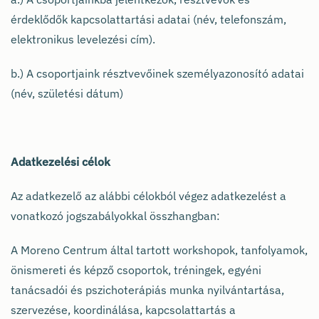
érdeklődők kapcsolattartási adatai (név, telefonszám,
elektronikus levelezési cím).
b.) A csoportjaink résztvevőinek személyazonosító adatai
(név, születési dátum)
Adatkezelési célok
Az adatkezelő az alábbi célokból végez adatkezelést a
vonatkozó jogszabályokkal összhangban:
A Moreno Centrum által tartott workshopok, tanfolyamok,
önismereti és képző csoportok, tréningek, egyéni
tanácsadói és pszichoterápiás munka nyilvántartása,
szervezése, koordinálása, kapcsolattartás a