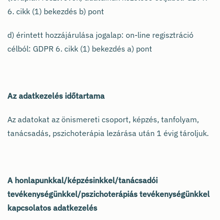
6. cikk (1) bekezdés b) pont
d) érintett hozzájárulása jogalap: on-line regisztráció
célból: GDPR 6. cikk (1) bekezdés a) pont
Az adatkezelés időtartama
Az adatokat az önismereti csoport, képzés, tanfolyam,
tanácsadás, pszichoterápia lezárása után 1 évig tároljuk.
A honlapunkkal/képzésinkkel/tanácsadói
tevékenységünkkel/pszichoterápiás tevékenységünkkel
kapcsolatos adatkezelés