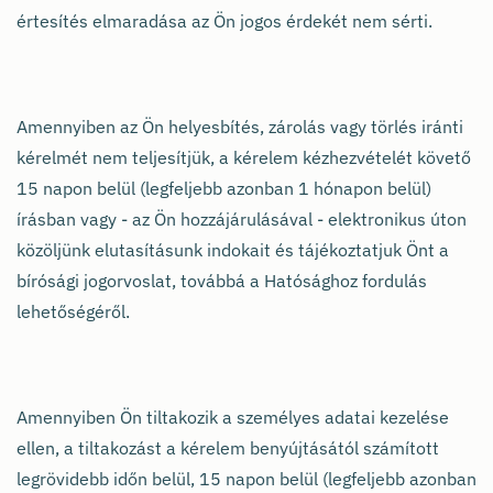
értesítés elmaradása az Ön jogos érdekét nem sérti.
Amennyiben az Ön helyesbítés, zárolás vagy törlés iránti
kérelmét nem teljesítjük, a kérelem kézhezvételét követő
15 napon belül (legfeljebb azonban 1 hónapon belül)
írásban vagy - az Ön hozzájárulásával - elektronikus úton
közöljünk elutasításunk indokait és tájékoztatjuk Önt a
bírósági jogorvoslat, továbbá a Hatósághoz fordulás
lehetőségéről.
Amennyiben Ön tiltakozik a személyes adatai kezelése
ellen, a tiltakozást a kérelem benyújtásától számított
legrövidebb időn belül, 15 napon belül (legfeljebb azonban