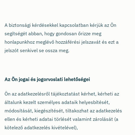
A biztonsági kérdésekkel kapcsolatban kérjük az Ön
segítségét abban, hogy gondosan őrizze meg
honlapunkhoz meglévő hozzáférési jelszavát és ezt a
jelszót senkivel se ossza meg.
Az Ön jogai és jogorvoslati lehetőségei
Ön az adatkezelésről tájékoztatást kérhet, kérheti az
általunk kezelt személyes adataik helyesbítését,
módosítását, kiegészítését, tiltakozhat az adatkezelés
ellen és kérheti adatai törlését valamint zárolását (a
kötelező adatkezelés kivételével),