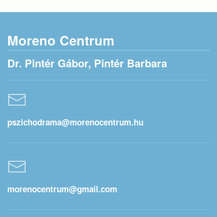
Moreno Centrum
Dr. Pintér Gábor, Pintér Barbara
pszichodrama@morenocentrum.hu
morenocentrum@gmail.com