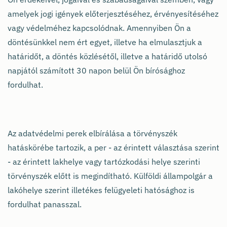
amelyek jogi igények előterjesztéséhez, érvényesítéséhez
vagy védelméhez kapcsolódnak. Amennyiben Ön a
döntésünkkel nem ért egyet, illetve ha elmulasztjuk a
határidőt, a döntés közlésétől, illetve a határidő utolsó
napjától számított 30 napon belül Ön bírósághoz
fordulhat.
Az adatvédelmi perek elbírálása a törvényszék
hatáskörébe tartozik, a per - az érintett választása szerint
- az érintett lakhelye vagy tartózkodási helye szerinti
törvényszék előtt is megindítható. Külföldi állampolgár a
lakóhelye szerint illetékes felügyeleti hatósághoz is
fordulhat panasszal.