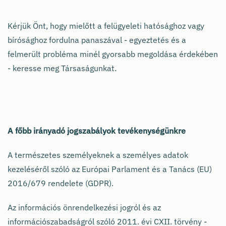
Kérjük Önt, hogy mielőtt a felügyeleti hatósághoz vagy
bírósághoz fordulna panaszával - egyeztetés és a
felmerült probléma minél gyorsabb megoldása érdekében
- keresse meg Társaságunkat.
A főbb irányadó jogszabályok tevékenységünkre
A természetes személyeknek a személyes adatok
kezeléséről szóló az Európai Parlament és a Tanács (EU)
2016/679 rendelete (GDPR).
Az információs önrendelkezési jogról és az
információszabadságról szóló 2011. évi CXII. törvény -