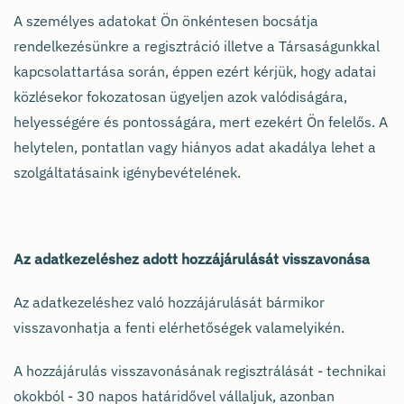
A személyes adatokat Ön önkéntesen bocsátja
rendelkezésünkre a regisztráció illetve a Társaságunkkal
kapcsolattartása során, éppen ezért kérjük, hogy adatai
közlésekor fokozatosan ügyeljen azok valódiságára,
helyességére és pontosságára, mert ezekért Ön felelős. A
helytelen, pontatlan vagy hiányos adat akadálya lehet a
szolgáltatásaink igénybevételének.
Az adatkezeléshez adott hozzájárulását visszavonása
Az adatkezeléshez való hozzájárulását bármikor
visszavonhatja a fenti elérhetőségek valamelyikén.
A hozzájárulás visszavonásának regisztrálását - technikai
okokból - 30 napos határidővel vállaljuk, azonban