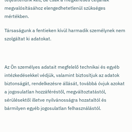
megvalósításához elengedhetetlenül szükséges
mértékben.
Társaságunk a fentieken kívül harmadik személynek nem
szolgáltat ki adatokat.
Az Ön személyes adatait megfelelő technikai és egyéb
intézkedésekkel védjük, valamint biztosítjuk az adatok
biztonságát, rendelkezésre állását, továbbá óvjuk azokat
a jogosulatlan hozzáféréstől, megváltoztatástól,
sérülésektől illetve nyilvánosságra hozataltól és
bármilyen egyéb jogosulatlan felhasználástól.