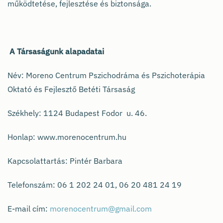
működtetése, fejlesztése és biztonsága.
A Társaságunk alapadatai
Név: Moreno Centrum Pszichodráma és Pszichoterápia
Oktató és Fejlesztő Betéti Társaság
Székhely: 1124 Budapest Fodor u. 46.
Honlap: www.morenocentrum.hu
Kapcsolattartás: Pintér Barbara
Telefonszám: 06 1 202 24 01, 06 20 481 24 19
E-mail cím:
morenocentrum@gmail.com