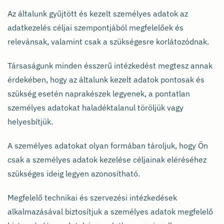
Az általunk gyűjtött és kezelt személyes adatok az
adatkezelés céljai szempontjából megfelelőek és
relevánsak, valamint csak a szükségesre korlátozódnak.
Társaságunk minden ésszerű intézkedést megtesz annak
érdekében, hogy az általunk kezelt adatok pontosak és
szükség esetén naprakészek legyenek, a pontatlan
személyes adatokat haladéktalanul töröljük vagy
helyesbítjük.
A személyes adatokat olyan formában tároljuk, hogy Ön
csak a személyes adatok kezelése céljainak eléréséhez
szükséges ideig legyen azonosítható.
Megfelelő technikai és szervezési intézkedések
alkalmazásával biztosítjuk a személyes adatok megfelelő