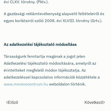
évi CLXV. törvény. (Pktv.).
A gazdasági reklámtevékenység alapvető feltételeiről és
egyes korlátairól szóló 2008. évi XLVIII. törvény (Grtv.).
Az adatkezelési tájékoztató módosítása
Társaságunk fenntartja magának a jogot jelen
Adatkezelési tájékoztató módosítására, amelyről az
érintetteket megfelelő módon tájékoztatja. Az
adatkezeléssel kapcsolatos információk közzététele a
www.morenocentrum.hu
weboldalon történik.
Előző
Következő