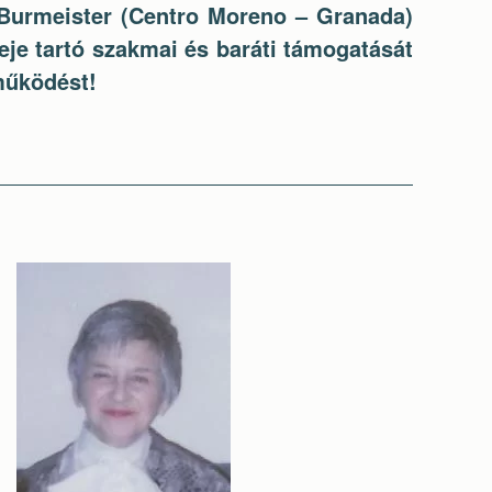
 Burmeister (Centro Moreno – Granada)
eje tartó szakmai és baráti támogatását
működést!