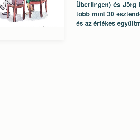
Überlingen) és Jörg
több mint 30 esztend
és az értékes együtt