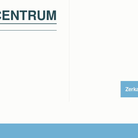
CENTRUM
Zerk